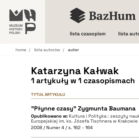
lista czasopism
lista au
home
lista autorów
autor
Wielkość liter
Katarzyna Kałwak
1 artykuły w 1 czasopismach
TYTUŁ ARTYKUŁU
"Płynne czasy" Zygmunta Baumana
Opublikowano w:
Kultura i Polityka : zeszyty n
Europejskiej im. ks. Józefa Tischnera w Krakowie
2008 / Numer 4 / s. 162 - 164