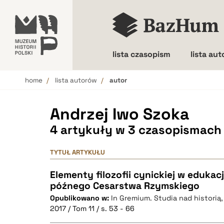
lista czasopism
lista au
home
lista autorów
autor
Wielkość liter
Andrzej Iwo Szoka
4 artykuły w 3 czasopismach
TYTUŁ ARTYKUŁU
Elementy filozofii cynickiej w edukacj
późnego Cesarstwa Rzymskiego
Opublikowano w:
In Gremium. Studia nad historią, 
2017 / Tom 11 / s. 53 - 66