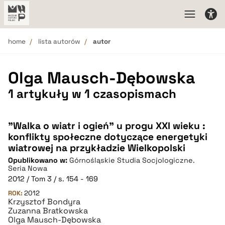
home
lista autorów
autor
Olga Mausch-Dębowska
1 artykuły w 1 czasopismach
"Walka o wiatr i ogień" u progu XXI wieku :
konflikty społeczne dotyczące energetyki
wiatrowej na przykładzie Wielkopolski
Opublikowano w:
Górnośląskie Studia Socjologiczne.
Seria Nowa
2012 / Tom 3 / s. 154 - 169
ROK:
2012
Krzysztof Bondyra
Zuzanna Bratkowska
Olga Mausch-Dębowska