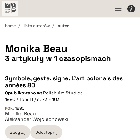
home
lista autorów
autor
Monika Beau
3 artykuły w 1 czasopismach
Symbole, geste, signe. L'art polonais des
années 80
Opublikowano w:
Polish Art Studies
1990 / Tom 11 / s. 73 - 103
ROK:
1990
Monika Beau
Aleksander Wojciechowski
Zacytuj
Udostępnij