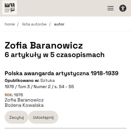
home
lista autorów
autor
Zofia Baranowicz
6 artykuły w 5 czasopismach
Polska awangarda artystyczna 1918-1939
Opublikowano w:
Sztuka
1976 / Tom 3 / Numer 2 / s. 54 - 55
ROK:
1976
Zofia Baranowicz
Bożena Kowalska
Zacytuj
Udostępnij