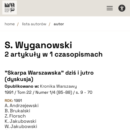
home
lista autorów
autor
S. Wyganowski
2 artykuły w 1 czasopismach
"Skarpa Warszawska" dziś i jutro
(dyskusja)
Opublikowano w:
Kronika Warszawy
1991 / Tom 22 / Numer 1/4 (85-88) / s. 9 - 70
ROK:
1991
A. Andrzejewski
B. Brukalski
Z. Florsch
K. Jakubowski
W. Jakubowski