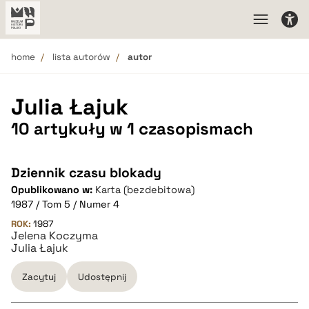
home
lista autorów
autor
Julia Łajuk
10 artykuły w 1 czasopismach
Dziennik czasu blokady
Opublikowano w:
Karta (bezdebitowa)
1987 / Tom 5 / Numer 4
ROK:
1987
Jelena Koczyma
Julia Łajuk
Zacytuj
Udostępnij