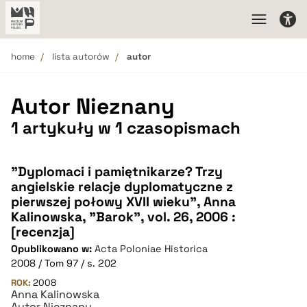
home
lista autorów
autor
Autor Nieznany
1 artykuły w 1 czasopismach
"Dyplomaci i pamiętnikarze? Trzy
angielskie relacje dyplomatyczne z
pierwszej połowy XVII wieku", Anna
Kalinowska, "Barok", vol. 26, 2006 :
[recenzja]
Opublikowano w:
Acta Poloniae Historica
2008 / Tom 97 / s. 202
ROK:
2008
Anna Kalinowska
Autor Nieznany