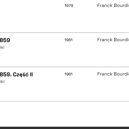
Franck Bourdi
1979
1859
Franck Bourdi
1961
iki
59. Część II
Franck Bourdi
1961
iki