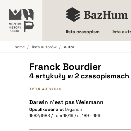
lista czasopism
lista au
home
lista autorów
autor
Wielkość liter
Franck Bourdier
4 artykuły w 2 czasopismach
TYTUŁ ARTYKUŁU
Darwin n'est pas Weismann
Opublikowano w:
Organon
1982/1983 / Tom 18/19 / s. 189 - 196