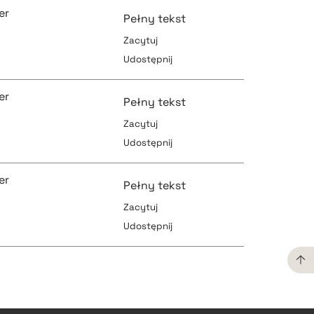
er
Pełny tekst
Zacytuj
Udostępnij
pobierz cytat
er
Pełny tekst
Zacytuj
Udostępnij
pobierz cytat
pobierz cytat
er
Pełny tekst
Zacytuj
Udostępnij
pobierz cytat
pobierz cytat