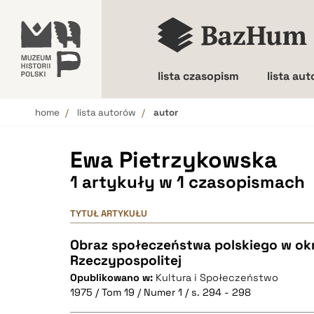
lista czasopism
lista au
home
lista autorów
autor
Wielkość liter
Ewa Pietrzykowska
1 artykuły w 1 czasopismach
TYTUŁ ARTYKUŁU
Obraz społeczeństwa polskiego w okr
Rzeczypospolitej
Opublikowano w:
Kultura i Społeczeństwo
1975 / Tom 19 / Numer 1 / s. 294 - 298