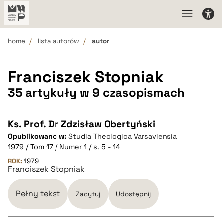
home
lista autorów
autor
Franciszek Stopniak
35 artykuły w 9 czasopismach
Ks. Prof. Dr Zdzisław Obertyński
Opublikowano w:
Studia Theologica Varsaviensia
1979 / Tom 17 / Numer 1 / s. 5 - 14
ROK:
1979
Franciszek Stopniak
Pełny tekst
Zacytuj
Udostępnij