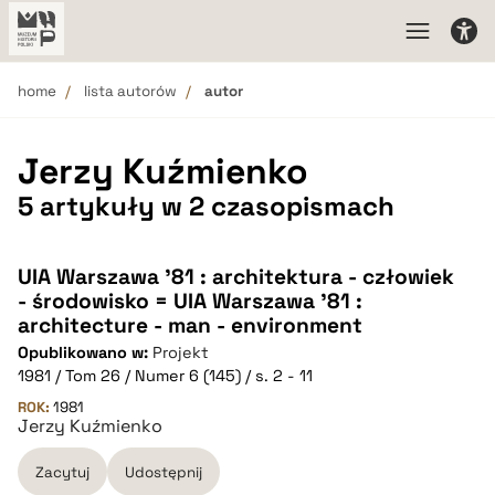
home
lista autorów
autor
Jerzy Kuźmienko
5 artykuły w 2 czasopismach
UIA Warszawa '81 : architektura - człowiek
- środowisko = UIA Warszawa '81 :
architecture - man - environment
Opublikowano w:
Projekt
1981 / Tom 26 / Numer 6 (145) / s. 2 - 11
ROK:
1981
Jerzy Kuźmienko
Zacytuj
Udostępnij