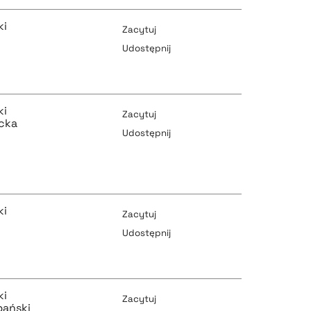
pobierz cytat
pobierz cytat
ki
Zacytuj
i
Udostępnij
pobierz cytat
pobierz cytat
ki
Zacytuj
icka
Udostępnij
pobierz cytat
pobierz cytat
ki
Zacytuj
Udostępnij
pobierz cytat
pobierz cytat
ki
Zacytuj
pański