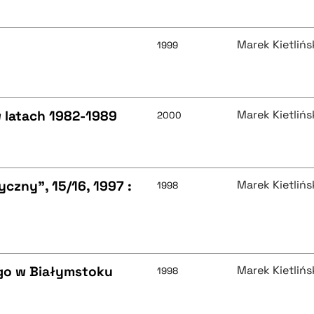
Marek Kietlińs
1999
 latach 1982-1989
Marek Kietlińs
2000
czny", 15/16, 1997 :
Marek Kietlińs
1998
ego w Białymstoku
Marek Kietlińs
1998