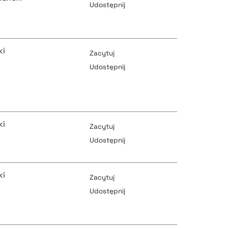
Udostępnij
pobierz cytat
pobierz cytat
ki
Zacytuj
Udostępnij
pobierz cytat
pobierz cytat
ki
Zacytuj
Udostępnij
pobierz cytat
pobierz cytat
ki
Zacytuj
Udostępnij
pobierz cytat
pobierz cytat