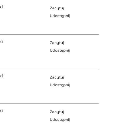
ki
Zacytuj
Udostępnij
pobierz cytat
pobierz cytat
ki
Zacytuj
Udostępnij
pobierz cytat
pobierz cytat
ki
Zacytuj
Udostępnij
pobierz cytat
pobierz cytat
ki
Zacytuj
Udostępnij