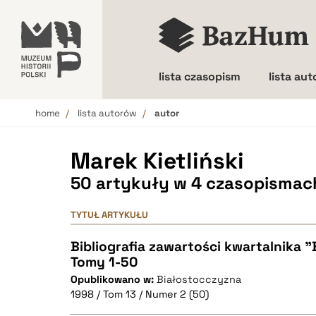
lista czasopism
lista au
home
lista autorów
autor
Wielkość liter
Marek Kietliński
50 artykuły w 4 czasopismac
TYTUŁ ARTYKUŁU
Bibliografia zawartości kwartalnika 
Tomy 1-50
Opublikowano w:
Białostocczyzna
1998 / Tom 13 / Numer 2 (50)