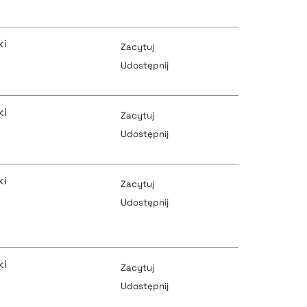
pobierz cytat
pobierz cytat
ki
Zacytuj
Udostępnij
pobierz cytat
pobierz cytat
ki
Zacytuj
Udostępnij
pobierz cytat
ki
pobierz cytat
Zacytuj
Udostępnij
pobierz cytat
pobierz cytat
ki
Zacytuj
Udostępnij