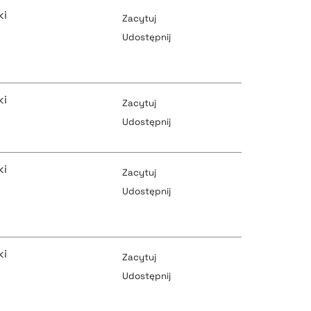
ki
Zacytuj
Udostępnij
pobierz cytat
ki
Zacytuj
Udostępnij
pobierz cytat
pobierz cytat
ki
Zacytuj
Udostępnij
pobierz cytat
pobierz cytat
ki
Zacytuj
Udostępnij
pobierz cytat