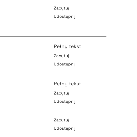
Zacytuj
Udostępnij
pobierz cytat
Pełny tekst
Zacytuj
Udostępnij
pobierz cytat
pobierz cytat
Pełny tekst
Zacytuj
Udostępnij
pobierz cytat
pobierz cytat
Zacytuj
Udostępnij