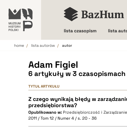
lista czasopism
lista au
home
lista autorów
autor
Wielkość liter
Adam Figiel
6 artykuły w 3 czasopismach
TYTUŁ ARTYKUŁU
Z czego wynikają błędy w zarządzani
przedsiębiorstwa?
Opublikowano w:
Przedsiębiorczość i Zarządzani
2011 / Tom 12 / Numer 4 / s. 20 - 36