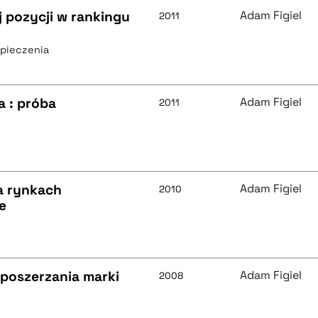
 pozycji w rankingu
Adam Figiel
2011
zpieczenia
a : próba
Adam Figiel
2011
a rynkach
Adam Figiel
2010
e
poszerzania marki
Adam Figiel
2008