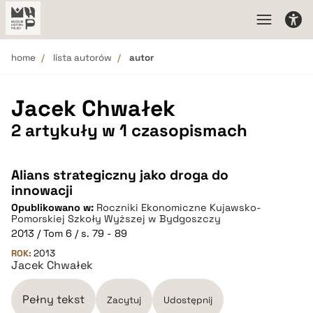
home
lista autorów
autor
Jacek Chwałek
2 artykuły w 1 czasopismach
Alians strategiczny jako droga do
innowacji
Opublikowano w:
Roczniki Ekonomiczne Kujawsko-
Pomorskiej Szkoły Wyższej w Bydgoszczy
2013 / Tom 6 / s. 79 - 89
ROK:
2013
Jacek Chwałek
Pełny tekst
Zacytuj
Udostępnij