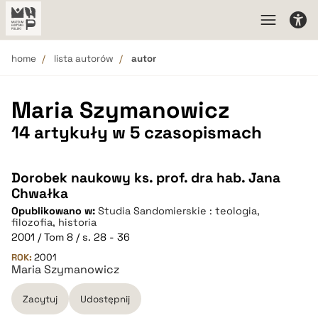
home
lista autorów
autor
Maria Szymanowicz
14 artykuły w 5 czasopismach
Dorobek naukowy ks. prof. dra hab. Jana
Chwałka
Opublikowano w:
Studia Sandomierskie : teologia,
filozofia, historia
2001 / Tom 8 / s. 28 - 36
ROK:
2001
Maria Szymanowicz
Zacytuj
Udostępnij