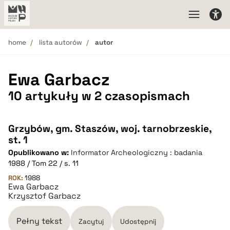
home
lista autorów
autor
Ewa Garbacz
10 artykuły w 2 czasopismach
Grzybów, gm. Staszów, woj. tarnobrzeskie,
st. 1
Opublikowano w:
Informator Archeologiczny : badania
1988 / Tom 22 / s. 11
ROK:
1988
Ewa Garbacz
Krzysztof Garbacz
Pełny tekst
Zacytuj
Udostępnij