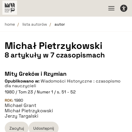
home
lista autorów
autor
Michał Pietrzykowski
8 artykuły w 7 czasopismach
Mity Greków i Rzymian
Opublikowano w:
Wiadomości Historyczne : czasopismo
dla nauczycieli
1980 / Tom 23 / Numer 1 / s. 51 - 52
ROK:
1980
Michael Grant
Michał Pietrzykowski
Jerzy Targalski
Zacytuj
Udostępnij