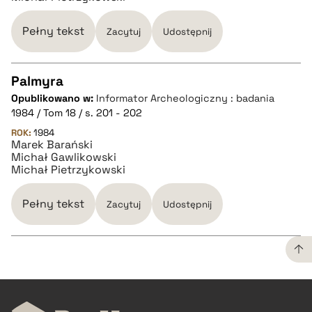
BIBTEX
Pełny tekst
Zacytuj
Udostępnij
pobierz cytat
Palmyra
Opublikowano w:
Informator Archeologiczny : badania
CZYSTY TEKST
1984 / Tom 18 / s. 201 - 202
ROK:
1984
Marek Barański
pobierz cytat
Michał Gawlikowski
Michał Pietrzykowski
BIBTEX
Pełny tekst
Zacytuj
Udostępnij
pobierz cytat
CZYSTY TEKST