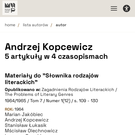
home
lista autorów
autor
Andrzej Kopcewicz
5 artykuły w 4 czasopismach
Materiały do "Słownika rodzajów
literackich"
Opublikowano w:
Zagadnienia Rodzajów Literackich /
The Problems of Literary Genres
1964/1965 / Tom 7 / Numer 1(12) / s. 109 - 130
ROK:
1964
Marian Jakóbiec
Andrzej Kopcewicz
Stanisław Łukasik
Mścisław Olechnowicz