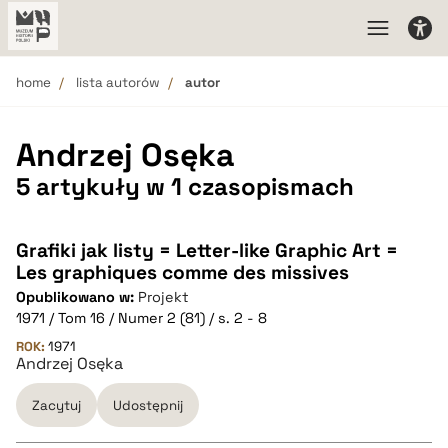
home
lista autorów
autor
Andrzej Osęka
5 artykuły w 1 czasopismach
Grafiki jak listy = Letter-like Graphic Art =
Les graphiques comme des missives
Opublikowano w:
Projekt
1971 / Tom 16 / Numer 2 (81) / s. 2 - 8
ROK:
1971
Andrzej Osęka
Zacytuj
Udostępnij