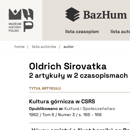
lista czasopism
lista au
home
lista autorów
autor
Wielkość liter
Oldrich Sirovatka
2 artykuły w 2 czasopismach
TYTUŁ ARTYKUŁU
Kultura górnicza w CSRS
Opublikowano w:
Kultura i Społeczeństwo
1962 / Tom 6 / Numer 3 / s. 166 - 168