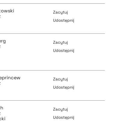
pobierz cytat
pobierz cytat
kowski
Zacytuj
z
Udostępnij
pobierz cytat
erg
pobierz cytat
Zacytuj
z
Udostępnij
pobierz cytat
pobierz cytat
Reprincew
Zacytuj
z
Udostępnij
pobierz cytat
pobierz cytat
ch
Zacytuj
z
Udostępnij
cki