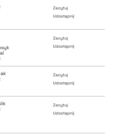
z
Zacytuj
Udostępnij
pobierz cytat
Zacytuj
k
Udostępnij
osyk
al
z
pobierz cytat
pobierz cytat
cak
Zacytuj
z
Udostępnij
pobierz cytat
pobierz cytat
lik
Zacytuj
z
Udostępnij
pobierz cytat
pobierz cytat