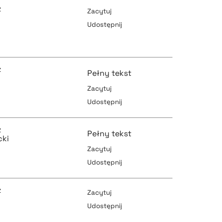
z
Zacytuj
Udostępnij
pobierz cytat
pobierz cytat
z
Pełny tekst
Zacytuj
Udostępnij
pobierz cytat
pobierz cytat
z
Pełny tekst
cki
Zacytuj
Udostępnij
pobierz cytat
pobierz cytat
z
Zacytuj
Udostępnij