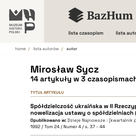
lista czasopism
lista au
home
lista autorów
autor
Wielkość liter
Mirosław Sycz
14 artykuły w 3 czasopismac
TYTUŁ ARTYKUŁU
Spółdzielczość ukraińska w II Rzeczy
nowelizacja ustawy o spółdzielniach (
Opublikowano w:
Dzieje Najnowsze : [kwartalnik 
1992 / Tom 24 / Numer 4 / s. 37 - 44