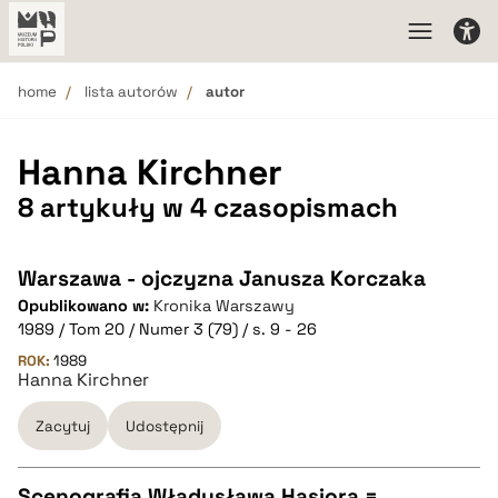
home
lista autorów
autor
Hanna Kirchner
8 artykuły w 4 czasopismach
Warszawa - ojczyzna Janusza Korczaka
Opublikowano w:
Kronika Warszawy
1989 / Tom 20 / Numer 3 (79) / s. 9 - 26
ROK:
1989
Hanna Kirchner
Zacytuj
Udostępnij
Scenografia Władysława Hasiora =