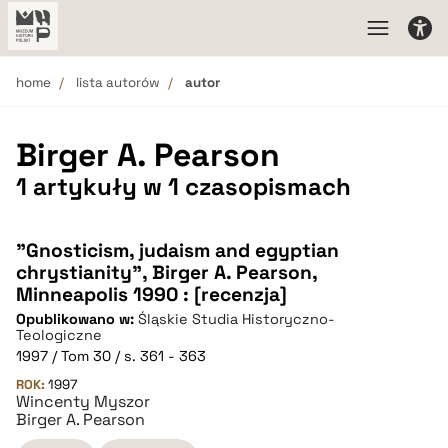
home
lista autorów
autor
Birger A. Pearson
1 artykuły w 1 czasopismach
"Gnosticism, judaism and egyptian
chrystianity", Birger A. Pearson,
Minneapolis 1990 : [recenzja]
Opublikowano w:
Śląskie Studia Historyczno-
Teologiczne
1997 / Tom 30 / s. 361 - 363
ROK:
1997
Wincenty Myszor
Birger A. Pearson