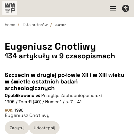
home
lista autorów
autor
Eugeniusz Cnotliwy
134 artykuły w 9 czasopismach
Szczecin w drugiej połowie XII i w XIII wieku
w świetle ostatnich badań
archeologicznych
Opublikowano w:
Przegląd Zachodniopomorski
1996 / Tom 11 (40) / Numer 1 / s. 7 - 41
ROK:
1996
Eugeniusz Cnotliwy
Zacytuj
Udostępnij