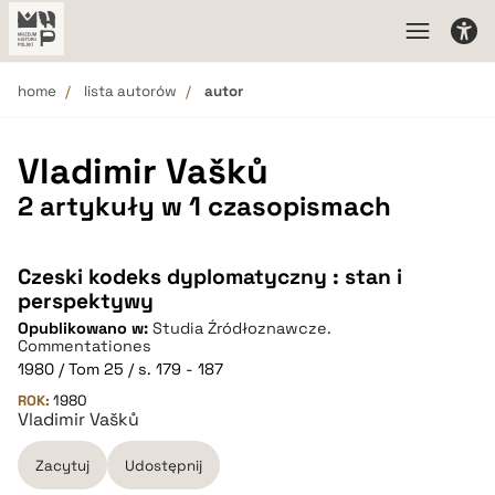
home
lista autorów
autor
Vladimir Vašků
2 artykuły w 1 czasopismach
Czeski kodeks dyplomatyczny : stan i
perspektywy
Opublikowano w:
Studia Źródłoznawcze.
Commentationes
1980 / Tom 25 / s. 179 - 187
ROK:
1980
Vladimir Vašků
Zacytuj
Udostępnij