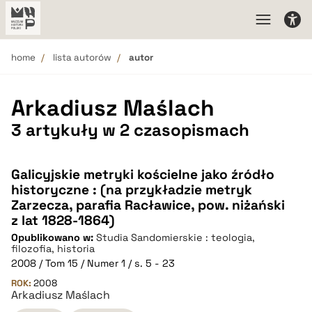
home
lista autorów
autor
Arkadiusz Maślach
3 artykuły w 2 czasopismach
Galicyjskie metryki kościelne jako źródło
historyczne : (na przykładzie metryk
Zarzecza, parafia Racławice, pow. niżański
z lat 1828-1864)
Opublikowano w:
Studia Sandomierskie : teologia,
filozofia, historia
2008 / Tom 15 / Numer 1 / s. 5 - 23
ROK:
2008
Arkadiusz Maślach