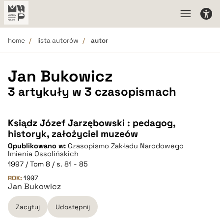
home
lista autorów
autor
Jan Bukowicz
3 artykuły w 3 czasopismach
Ksiądz Józef Jarzębowski : pedagog,
historyk, założyciel muzeów
Opublikowano w:
Czasopismo Zakładu Narodowego
Imienia Ossolińskich
1997 / Tom 8 / s. 81 - 85
ROK:
1997
Jan Bukowicz
Zacytuj
Udostępnij