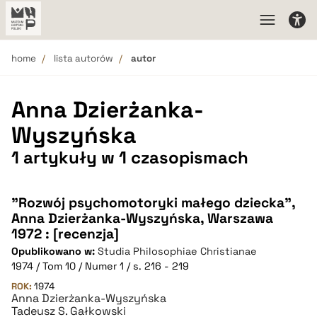
home
lista autorów
autor
Anna Dzierżanka-
Wyszyńska
1 artykuły w 1 czasopismach
"Rozwój psychomotoryki małego dziecka",
Anna Dzierżanka-Wyszyńska, Warszawa
1972 : [recenzja]
Opublikowano w:
Studia Philosophiae Christianae
1974 / Tom 10 / Numer 1 / s. 216 - 219
ROK:
1974
Anna Dzierżanka-Wyszyńska
Tadeusz S. Gałkowski