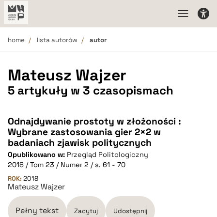
home
lista autorów
autor
Mateusz Wajzer
5 artykuły w 3 czasopismach
Odnajdywanie prostoty w złożoności :
Wybrane zastosowania gier 2×2 w
badaniach zjawisk politycznych
Opublikowano w:
Przegląd Politologiczny
2018 / Tom 23 / Numer 2 / s. 61 - 70
ROK:
2018
Mateusz Wajzer
Pełny tekst
Zacytuj
Udostępnij