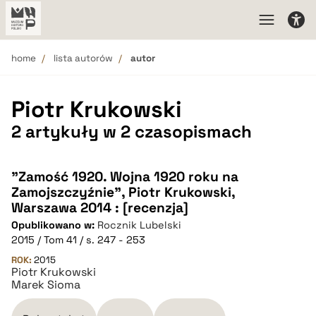
home
lista autorów
autor
Piotr Krukowski
2 artykuły w 2 czasopismach
"Zamość 1920. Wojna 1920 roku na
Zamojszczyźnie", Piotr Krukowski,
Warszawa 2014 : [recenzja]
Opublikowano w:
Rocznik Lubelski
2015 / Tom 41 / s. 247 - 253
ROK:
2015
Piotr Krukowski
Marek Sioma