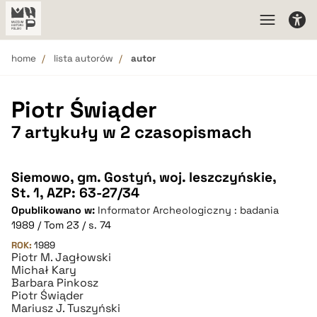
home
lista autorów
autor
Piotr Świąder
7 artykuły w 2 czasopismach
Siemowo, gm. Gostyń, woj. leszczyńskie,
St. 1, AZP: 63-27/34
Opublikowano w:
Informator Archeologiczny : badania
1989 / Tom 23 / s. 74
ROK:
1989
Piotr M. Jagłowski
Michał Kary
Barbara Pinkosz
Piotr Świąder
Mariusz J. Tuszyński