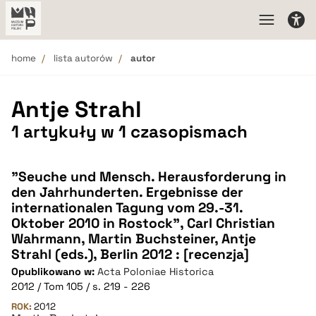
home
lista autorów
autor
Antje Strahl
1 artykuły w 1 czasopismach
"Seuche und Mensch. Herausforderung in
den Jahrhunderten. Ergebnisse der
internationalen Tagung vom 29.-31.
Oktober 2010 in Rostock", Carl Christian
Wahrmann, Martin Buchsteiner, Antje
Strahl (eds.), Berlin 2012 : [recenzja]
Opublikowano w:
Acta Poloniae Historica
2012 / Tom 105 / s. 219 - 226
ROK:
2012