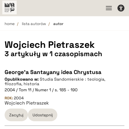
home
lista autorów
autor
Wojciech Pietraszek
3 artykuły w 1 czasopismach
George'a Santayany idea Chrystusa
Opublikowano w:
Studia Sandomierskie : teologia,
filozofia, historia
2004 / Tom 11 / Numer 1 / s. 185 - 190
ROK:
2004
Wojciech Pietraszek
Zacytuj
Udostępnij