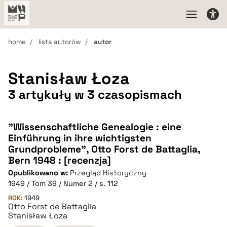
home
lista autorów
autor
Stanisław Łoza
3 artykuły w 3 czasopismach
"Wissenschaftliche Genealogie : eine
Einführung in ihre wichtigsten
Grundprobleme", Otto Forst de Battaglia,
Bern 1948 : [recenzja]
Opublikowano w:
Przegląd Historyczny
1949 / Tom 39 / Numer 2 / s. 112
ROK:
1949
Otto Forst de Battaglia
Stanisław Łoza