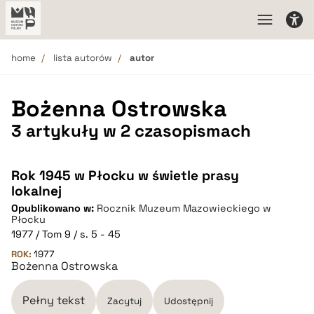
home
lista autorów
autor
Bożenna Ostrowska
3 artykuły w 2 czasopismach
Rok 1945 w Płocku w świetle prasy
lokalnej
Opublikowano w:
Rocznik Muzeum Mazowieckiego w
Płocku
1977 / Tom 9 / s. 5 - 45
ROK:
1977
Bożenna Ostrowska
Pełny tekst
Zacytuj
Udostępnij