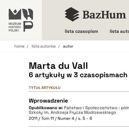
lista czasopism
lista au
home
lista autorów
autor
Wielkość liter
Marta du Vall
6 artykuły w 3 czasopismach
TYTUŁ ARTYKUŁU
Wprowadzenie
Opublikowano w:
Państwo i Społeczeństwo : pół
Szkoły im. Andrzeja Frycza Modrzewskiego
2011 / Tom 11 / Numer 4 / s. 5 - 6