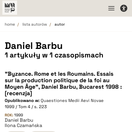
home
lista autorów
autor
Daniel Barbu
1 artykuły w 1 czasopismach
"Byzance. Rome et les Roumains. Essais
sur la production politique de la foi au
Moyen Âge", Daniel Barbu, Bucarest 1998 :
[recenzja]
Opublikowano w:
Quaestiones Medii Aevi Novae
1999 / Tom 4 / s. 223
ROK:
1999
Daniel Barbu
Ilona Czamańska