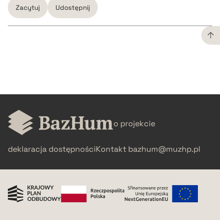
Zacytuj
Udostępnij
CZYSTY TEKST
pobierz cytat
BIBTEX
o projekcie
pobierz cytat
deklaracja dostępności
Kontakt
bazhum@muzhp.pl