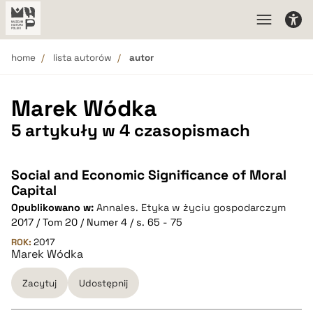
home
lista autorów
autor
Marek Wódka
5 artykuły w 4 czasopismach
Social and Economic Significance of Moral
Capital
Opublikowano w:
Annales. Etyka w życiu gospodarczym
2017 / Tom 20 / Numer 4 / s. 65 - 75
ROK:
2017
Marek Wódka
Zacytuj
Udostępnij