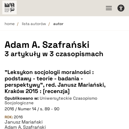
home
lista autorów
autor
Adam A. Szafrański
3 artykuły w 3 czasopismach
"Leksykon socjologii moralności :
podstawy - teorie - badania -
perspektywy", red. Janusz Mariański,
Kraków 2015 : [recenzja]
Opublikowano w:
Uniwersyteckie Czasopismo
Socjologiczne
2016 / Numer 14 / s. 89 - 90
ROK:
2016
Janusz Mariański
Adam A. Szafrański