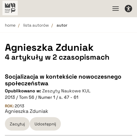
home
lista autorów
autor
Agnieszka Zduniak
4 artykuły w 2 czasopismach
Socjalizacja w kontekście nowoczesnego
społeczeństwa
Opublikowano w:
Zeszyty Naukowe KUL
2013 / Tom 56 / Numer 1 / s. 47 - 61
ROK:
2013
Agnieszka Zduniak
Zacytuj
Udostępnij