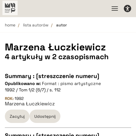
home
lista autorów
autor
Marzena Łuczkiewicz
4 artykuły w 2 czasopismach
Summary : [streszczenie numeru]
Opublikowano w:
Format : pismo artystyczne
1992 / Tom 1/2 (6/7) / s. 112
ROK:
1992
Marzena Łuczkiewicz
Zacytuj
Udostępnij
Summary : [streszczenie numeru]