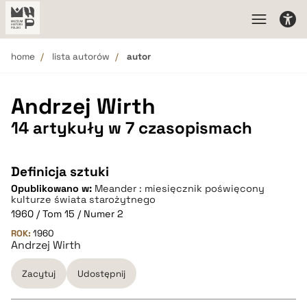
home
lista autorów
autor
Andrzej Wirth
14 artykuły w 7 czasopismach
Definicja sztuki
Opublikowano w:
Meander : miesięcznik poświęcony
kulturze świata starożytnego
1960 / Tom 15 / Numer 2
ROK:
1960
Andrzej Wirth
Zacytuj
Udostępnij