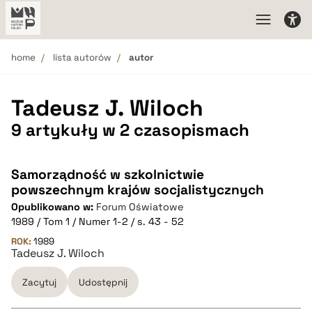
home
lista autorów
autor
Tadeusz J. Wiloch
9 artykuły w 2 czasopismach
Samorządność w szkolnictwie
powszechnym krajów socjalistycznych
Opublikowano w:
Forum Oświatowe
1989 / Tom 1 / Numer 1-2 / s. 43 - 52
ROK:
1989
Tadeusz J. Wiloch
Zacytuj
Udostępnij