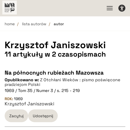
home
lista autorów
autor
Krzysztof Janiszowski
11 artykuły w 2 czasopismach
Na północnych rubieżach Mazowsza
Opublikowano w:
Z Otchłani Wieków : pismo poświęcone
pradziejom Polski
1969 / Tom 35 / Numer 3 / s. 215 - 219
ROK:
1969
Krzysztof Janiszowski
Zacytuj
Udostępnij