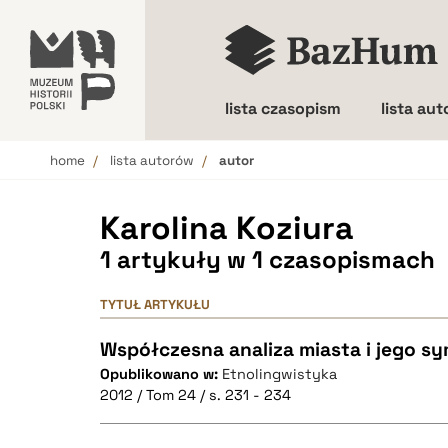
lista czasopism
lista au
home
lista autorów
autor
Wielkość liter
Karolina Koziura
1 artykuły w 1 czasopismach
TYTUŁ ARTYKUŁU
Współczesna analiza miasta i jego sy
Opublikowano w:
Etnolingwistyka
2012 / Tom 24 / s. 231 - 234