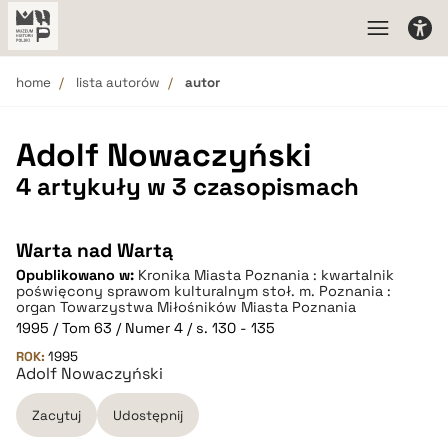
home
lista autorów
autor
Adolf Nowaczyński
4 artykuły w 3 czasopismach
Warta nad Wartą
Opublikowano w:
Kronika Miasta Poznania : kwartalnik
poświęcony sprawom kulturalnym stoł. m. Poznania :
organ Towarzystwa Miłośników Miasta Poznania
1995 / Tom 63 / Numer 4 / s. 130 - 135
ROK:
1995
Adolf Nowaczyński
Zacytuj
Udostępnij