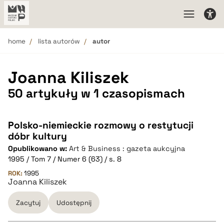
home
lista autorów
autor
Joanna Kiliszek
50 artykuły w 1 czasopismach
Polsko-niemieckie rozmowy o restytucji
dóbr kultury
Opublikowano w:
Art & Business : gazeta aukcyjna
1995 / Tom 7 / Numer 6 (63) / s. 8
ROK:
1995
Joanna Kiliszek
Zacytuj
Udostępnij