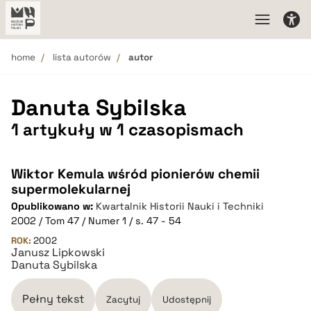
home
lista autorów
autor
Danuta Sybilska
1 artykuły w 1 czasopismach
Wiktor Kemula wśród pionierów chemii
supermolekularnej
Opublikowano w:
Kwartalnik Historii Nauki i Techniki
2002 / Tom 47 / Numer 1 / s. 47 - 54
ROK:
2002
Janusz Lipkowski
Danuta Sybilska
Pełny tekst
Zacytuj
Udostępnij